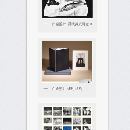
白金照片. 喬彼得威司金 II
白金照片-紐約‧紐約