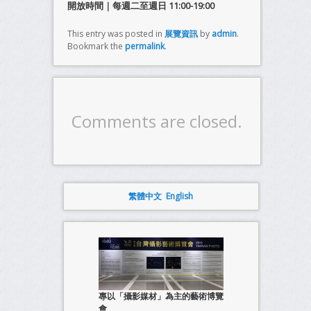
開放時間｜每週二至週日 11:00-19:00
This entry was posted in
展覽資訊
by
admin
.
Bookmark the
permalink
.
Comments are closed.
繁體中文
English
專以「攝影媒材」為主的藝術博覽
會