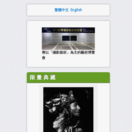
繁體中文
English
專以「攝影媒材」為主的藝術博覽
會
限 量 典 藏