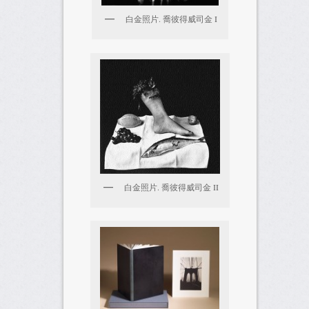
白金照片. 喬彼得威司金 I
白金照片. 喬彼得威司金 II