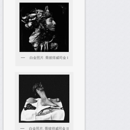
白金照片. 喬彼得威司金 I
白金照片. 喬彼得威司金 II