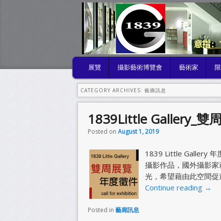
MAIN MENU
展覽
攝影藝術博覽會
藝術家
SKIP TO PRIMARY CONTENT
SKIP TO SECONDARY CONTENT
CATEGORY ARCHIVES:
藝廊訊息
1839Little Galler
Posted on
August 1, 2019
1839 Little G
攝影作品，國外攝影家
光，希望藉由此空間促
Continue reading
→
Posted in
藝廊訊息