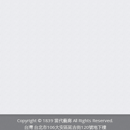
Copyright © 1839 當代藝廊 All Rights Reserved.
台灣 台北市106大安區延吉街120號地下樓