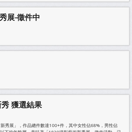
新秀展-徵件中
新秀 獲選結果
術新秀展」，作品總件數達100+件，其中女性佔68%，男性佔
歲以下的年齡層，意味著「1839攝影藝術新秀展」徵件活動，已