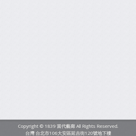
Copyright © 1839 當代藝廊 All Rights Reserved.
台灣 台北市106大安區延吉街120號地下樓