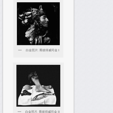
白金照片. 喬彼得威司金 I
白金照片. 喬彼得威司金 II