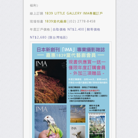
福利）
線上訂購
1839 LITTLE GALLERY IMA專屬訂戶
現場領書
1839當代藝廊
│(02) 2778-8458
年度訂戶價格│
自取價格 NT$2,400│郵寄價格
NT$2,680 (限台灣地區)