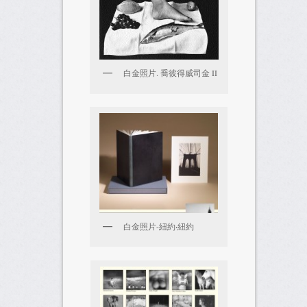
白金照片. 喬彼得威司金 II
白金照片-紐約‧紐約