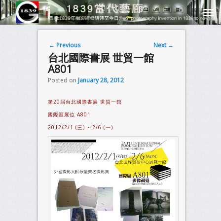
Post navigation
←
Previous
Next
→
台北國際書展 世貿一館
A801
Posted on
January 28, 2012
第20屆台北國際書展 世貿一館
國際區展位 A801
2012/2/1 (三) ~ 2/6 (一)