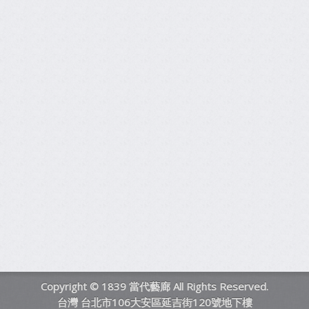
Copyright © 1839 當代藝廊 All Rights Reserved.
台灣 台北市106大安區延吉街120號地下樓