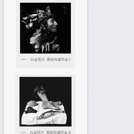
白金照片. 喬彼得威司金 I
白金照片. 喬彼得威司金 II