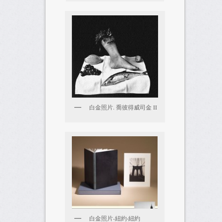
白金照片. 喬彼得威司金 II
白金照片-紐約‧紐約