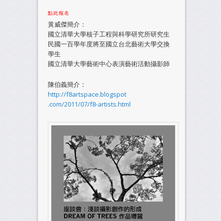
點此報名
黃威傑簡介：
國立清華大學核子工程與科學研究所研究生
民國一百學年度將至國立台北藝術大學交換
學生
國立清華大學藝術中心表演藝術活動攝影師
陳伯義簡介：
http://f8artspace.blogspot​
.com/2011/07/f8-artists.ht​ml