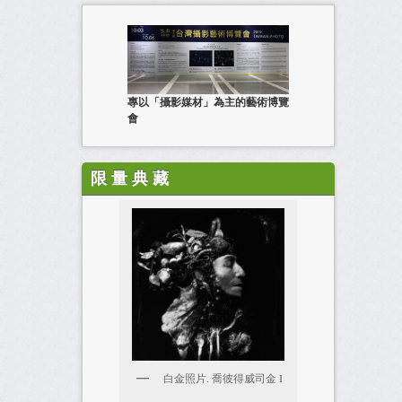
專以「攝影媒材」為主的藝術博覽
會
限 量 典 藏
白金照片. 喬彼得威司金 I