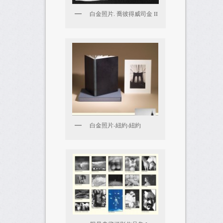
白金照片. 喬彼得威司金 II
白金照片-紐約‧紐約