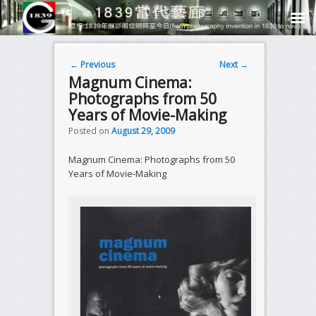
Post navigation
←
Previous
Next
→
Magnum Cinema:
Photographs from 50
Years of Movie-Making
Posted on
August 29, 2009
Magnum Cinema: Photographs from 50
Years of Movie-Making