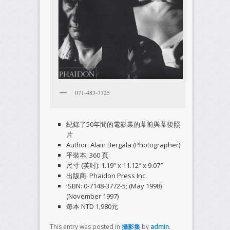
071-483-7725
紀錄了50年間的電影業的幕前與幕後照
片
Author: Alain Bergala (Photographer)
平裝本: 360 頁
尺寸 (英吋): 1.19″ x 11.12″ x 9.07″
出版商: Phaidon Press Inc.
ISBN: 0-7148-3772-5; (May 1998)
(November 1997)
每本 NTD 1,980元
This entry was posted in
攝影集
by
admin
.