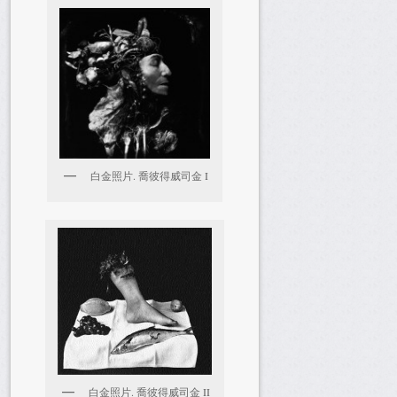
白金照片. 喬彼得威司金 I
白金照片. 喬彼得威司金 II