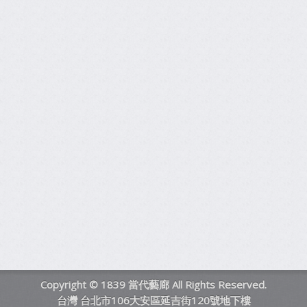
Copyright © 1839 當代藝廊 All Rights Reserved.
台灣 台北市106大安區延吉街120號地下樓