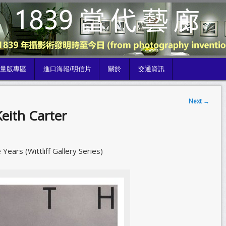
限量版專區
進口海報/明信片
關於
交通資訊
Next
→
eith Carter
ears (Wittliff Gallery Series)