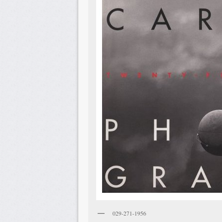
029-271-1956