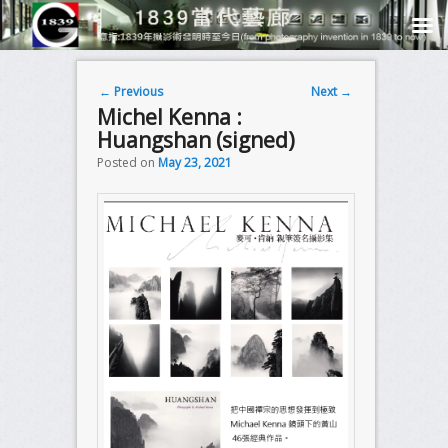
Post navigation
←
Previous
Next
→
Michel Kenna :
Huangshan (signed)
Posted on
May 23, 2021