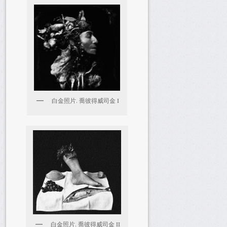
白金照片. 喬彼得威司金 I
白金照片. 喬彼得威司金 II