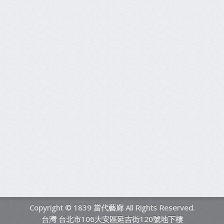
Copyright © 1839 當代藝廊 All Rights Reserved.
台灣 台北市106大安區延吉街120號地下樓