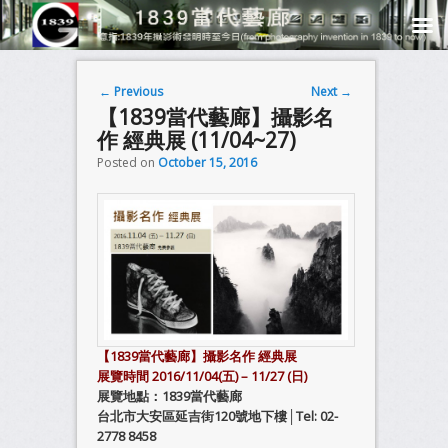
Post navigation
←
Previous
Next
→
【1839當代藝廊】攝影名
作 經典展 (11/04~27)
Posted on
October 15, 2016
【1839當代藝廊】攝影名作 經典展
展覽時間 2016/11/04(五) – 11/27 (日)
展覽地點：1839當代藝廊
台北市大安區延吉街120號地下樓│Tel: 02-
2778 8458