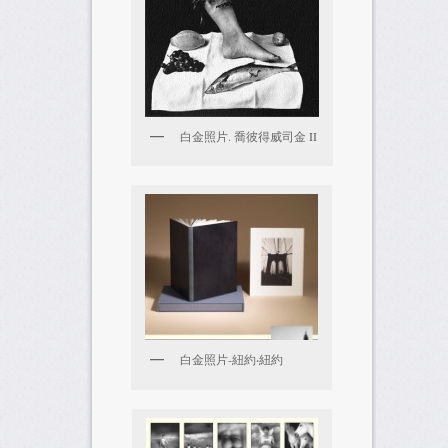
白金照片. 喬彼得威司金 II
白金照片-紐約‧紐約