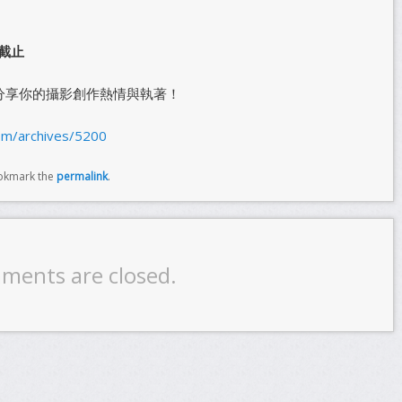
截止
們分享你的攝影創作熱情與執著！
om/archives/5200
okmark the
permalink
.
ments are closed.