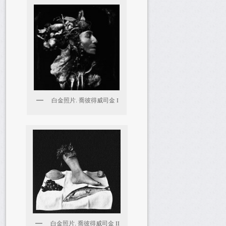
白金照片. 喬彼得威司金 I
白金照片. 喬彼得威司金 II