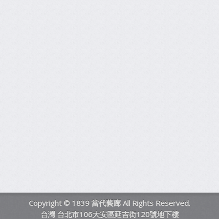
Copyright © 1839 當代藝廊 All Rights Reserved.
台灣 台北市106大安區延吉街120號地下樓