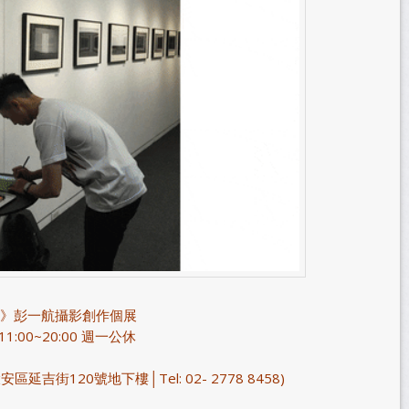
》彭一航攝影創作個展
 11:00~20:00 週一公休
市大安區延吉街120號地下樓│Tel: 02- 2778 8458)