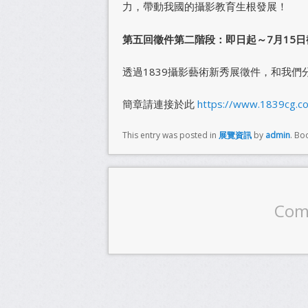
力，帶動我國的攝影教育生根發展！
第五回徵件第二階段：即日起～7月15日
透過1839攝影藝術新秀展徵件，和我
簡章請連接於此
https://www.1839cg.c
This entry was posted in
展覽資訊
by
admin
. Bo
Com