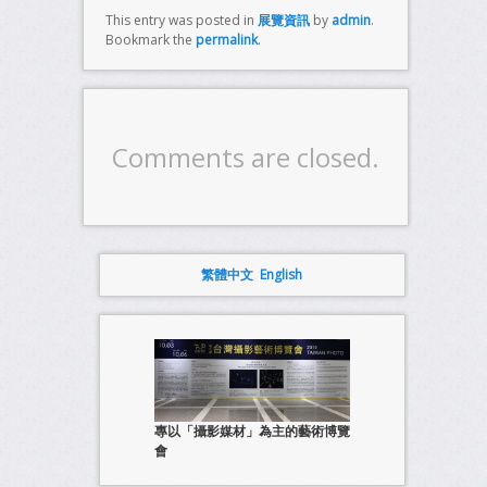
This entry was posted in
展覽資訊
by
admin
.
Bookmark the
permalink
.
Comments are closed.
繁體中文
English
專以「攝影媒材」為主的藝術博覽
會