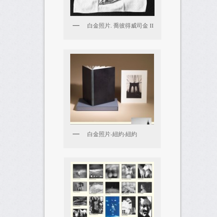
白金照片. 喬彼得威司金 II
白金照片-紐約‧紐約