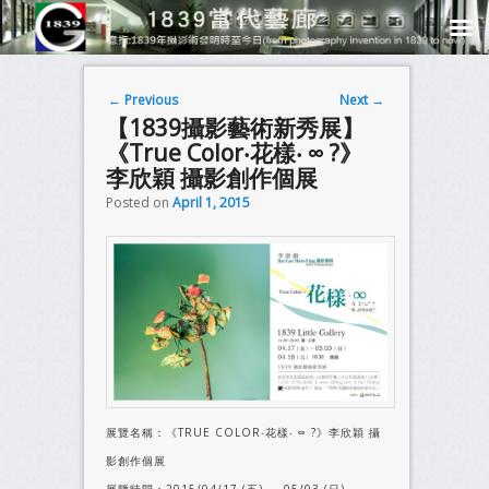
Post navigation
←
Previous
Next
→
【1839攝影藝術新秀展】
《True Color‧花樣‧ ∞ ?》
李欣穎 攝影創作個展
Posted on
April 1, 2015
展覽名稱：《TRUE COLOR‧花樣‧ ∞ ?》李欣穎 攝
影創作個展