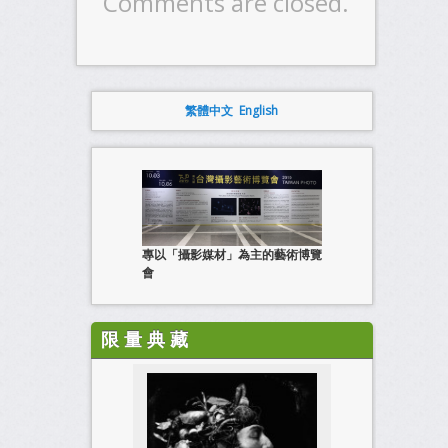
Comments are closed.
繁體中文
English
專以「攝影媒材」為主的藝術博覽
會
限 量 典 藏