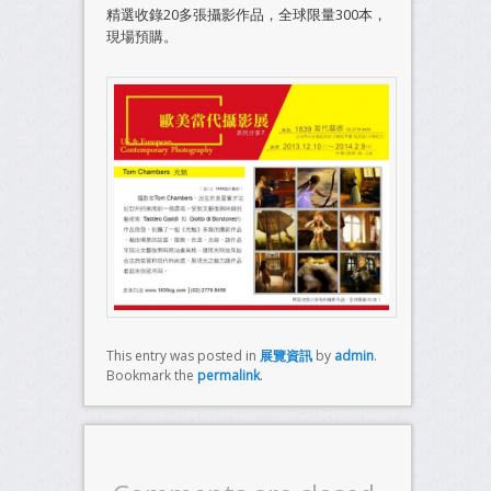
精選收錄20多張攝影作品，全球限量300本，
現場預購。
This entry was posted in
展覽資訊
by
admin
.
Bookmark the
permalink
.