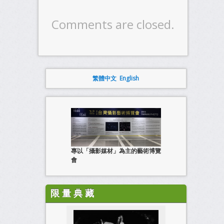
Comments are closed.
繁體中文
English
專以「攝影媒材」為主的藝術博覽
會
限 量 典 藏