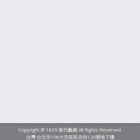
Copyright © 1839 當代藝廊 All Rights Reserved.
台灣 台北市106大安區延吉街120號地下樓