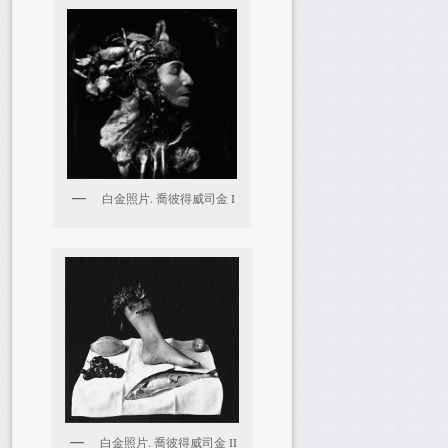
白金照片. 喬彼得威司金 I
白金照片. 喬彼得威司金 II