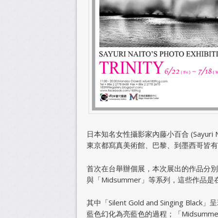
日本知名女性攝影家內藤小百合 (Sayuri
東京都寫真美術館、巴黎、到墨西哥皆有
首次在台舉辦個展，本次展出的作品分別為三個主題－「
與「Midsummer」等系列，這些作
其中「Silent Gold and Singing
藍色幻化為亮藍色的過程；「Midsum