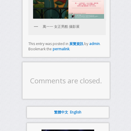
萬一一 女正男酷 攝影展
This entry was posted in
展覽資訊
by
admin
.
Bookmark the
permalink
.
Comments are closed.
繁體中文
English