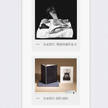
白金照片. 喬彼得威司金 II
白金照片-紐約‧紐約