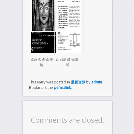
馮建國 西部旅
西部旅路 攝影
路
展
This entry was posted in
展覽資訊
by
admin
.
Bookmark the
permalink
.
Comments are closed.