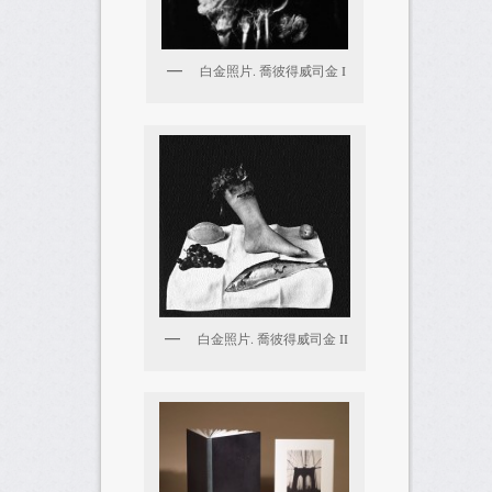
白金照片. 喬彼得威司金 I
白金照片. 喬彼得威司金 II