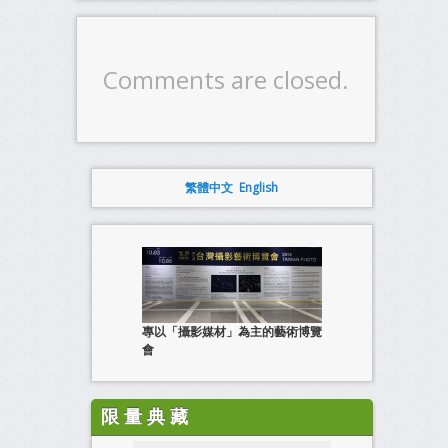
Comments are closed.
繁體中文
English
專以「攝影媒材」為主的藝術博覽
會
限 量 典 藏