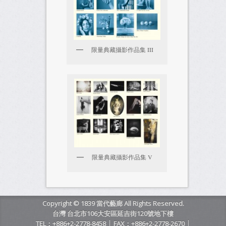
限量典藏攝影作品集 III
限量典藏攝影作品集 V
Copyright © 1839 當代藝廊 All Rights Reserved.
台灣 台北市106大安區延吉街120號地下樓
TEL：+886+2-2778-8458 │ FAX：+886+2-2778-2670 │