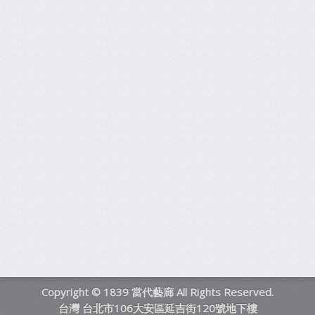
Copyright © 1839 當代藝廊 All Rights Reserved.
台灣 台北市106大安區延吉街120號地下樓