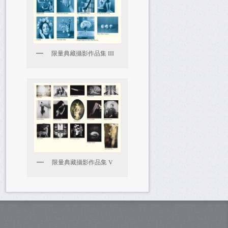
限量典藏攝影作品集 III
限量典藏攝影作品集 V