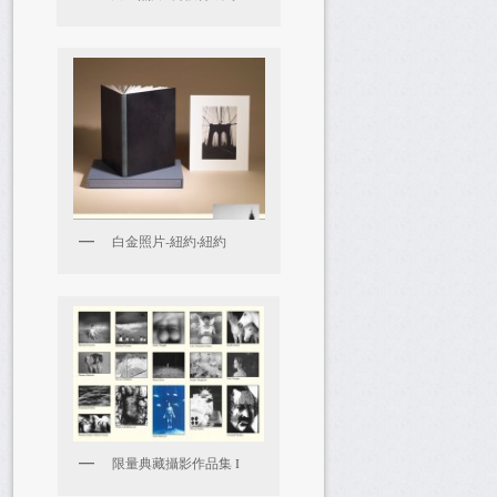
白金照片-紐約‧紐約
限量典藏攝影作品集 I