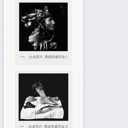
白金照片. 喬彼得威司金 I
白金照片. 喬彼得威司金 II