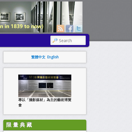
SEARCH
繁體中文
English
專以「攝影媒材」為主的藝術博覽
會
限 量 典 藏