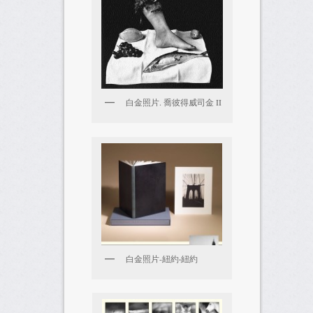
白金照片. 喬彼得威司金 II
白金照片-紐約‧紐約